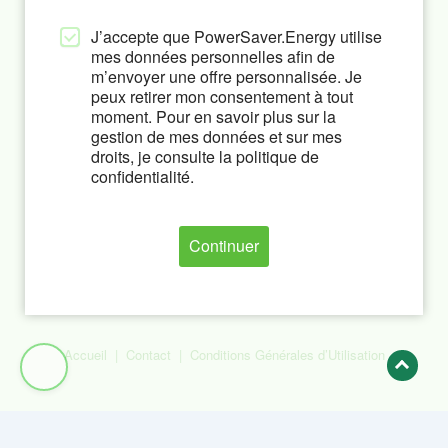
J’accepte que PowerSaver.Energy utilise
mes données personnelles afin de
m’envoyer une offre personnalisée. Je
peux retirer mon consentement à tout
moment. Pour en savoir plus sur la
gestion de mes données et sur mes
droits, je consulte la politique de
confidentialité.
Continuer
Accueil
|
Contact
|
Conditions Générales d’Utilisation
Scroll
to
Top