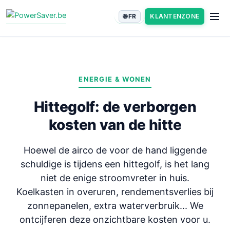
Spring
🌐 FR
KLANTENZONE
naar
de
inhoud
ENERGIE & WONEN
Hittegolf: de verborgen
kosten van de hitte
Hoewel de airco de voor de hand liggende
schuldige is tijdens een hittegolf, is het lang
niet de enige stroomvreter in huis.
Koelkasten in overuren, rendementsverlies bij
zonnepanelen, extra waterverbruik... We
ontcijferen deze onzichtbare kosten voor u.