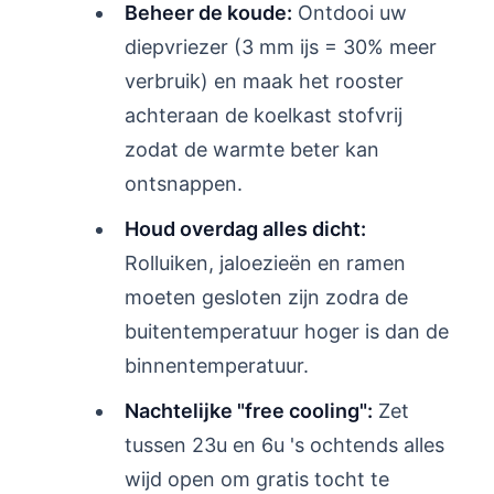
Beheer de koude:
Ontdooi uw
diepvriezer (3 mm ijs = 30% meer
verbruik) en maak het rooster
achteraan de koelkast stofvrij
zodat de warmte beter kan
ontsnappen.
Houd overdag alles dicht:
Rolluiken, jaloezieën en ramen
moeten gesloten zijn zodra de
buitentemperatuur hoger is dan de
binnentemperatuur.
Nachtelijke "free cooling":
Zet
tussen 23u en 6u 's ochtends alles
wijd open om gratis tocht te