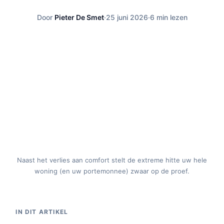
Door
Pieter De Smet
·
25 juni 2026
·
6 min lezen
Naast het verlies aan comfort stelt de extreme hitte uw hele
woning (en uw portemonnee) zwaar op de proef.
IN DIT ARTIKEL