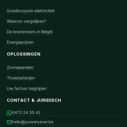
Goedkoopste elektriciteit
Waarom vergelijken?
De leveranciers in België
Energieprijzen
OPLOSSINGEN
Zonnepanelen
Thuisbatterijen
Uw factuur begrijpen
CONTACT & JURIDISCH
0473 24 35 42
hello@powersaver.be