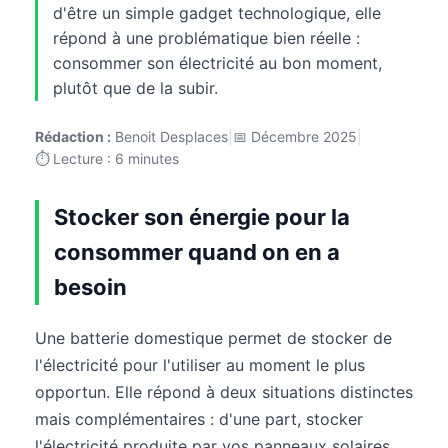
d'être un simple gadget technologique, elle
répond à une problématique bien réelle :
consommer son électricité au bon moment,
plutôt que de la subir.
Rédaction :
Benoit Desplaces
|
📅 Décembre 2025
|
⏱️ Lecture : 6 minutes
Stocker son énergie pour la
consommer quand on en a
besoin
Une batterie domestique permet de stocker de
l'électricité pour l'utiliser au moment le plus
opportun. Elle répond à deux situations distinctes
mais complémentaires : d'une part, stocker
l'électricité produite par vos panneaux solaires