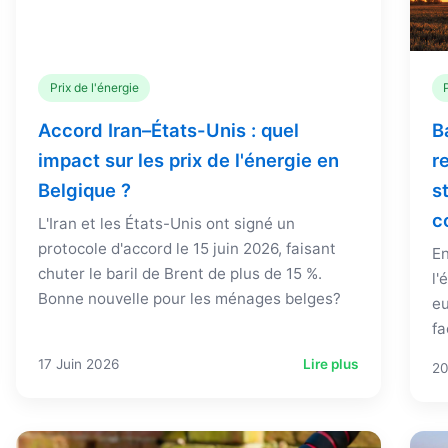
Prix de l'énergie
Accord Iran–États-Unis : quel
B
impact sur les prix de l'énergie en
r
Belgique ?
s
c
L'Iran et les États-Unis ont signé un
protocole d'accord le 15 juin 2026, faisant
En
chuter le baril de Brent de plus de 15 %.
l'
Bonne nouvelle pour les ménages belges?
eu
fa
17 Juin 2026
Lire plus
20