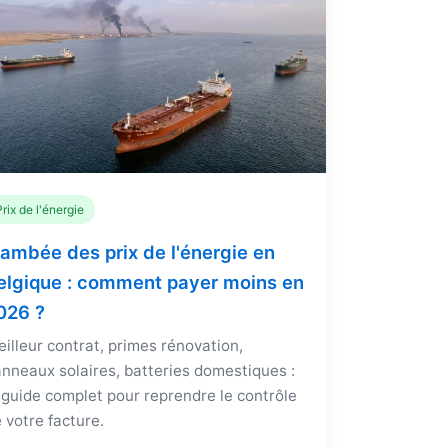
Prix de l'énergie
lambée des prix de l'énergie en
elgique : comment payer moins en
026 ?
illeur contrat, primes rénovation,
nneaux solaires, batteries domestiques :
 guide complet pour reprendre le contrôle
 votre facture.