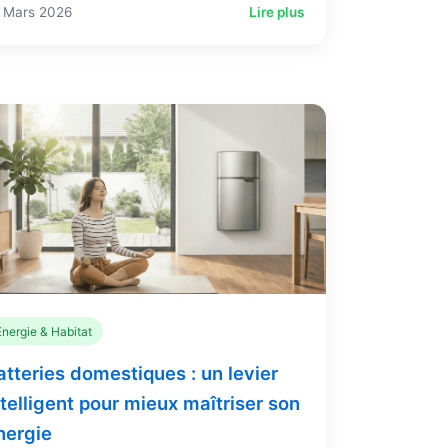
 Mars 2026
Lire plus
Energie & Habitat
atteries domestiques : un levier
ntelligent pour mieux maîtriser son
nergie