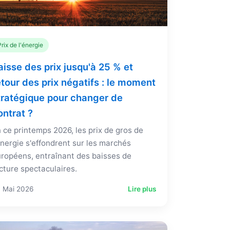
Prix de l'énergie
aisse des prix jusqu'à 25 % et
etour des prix négatifs : le moment
tratégique pour changer de
ontrat ?
 ce printemps 2026, les prix de gros de
énergie s'effondrent sur les marchés
ropéens, entraînant des baisses de
cture spectaculaires.
 Mai 2026
Lire plus