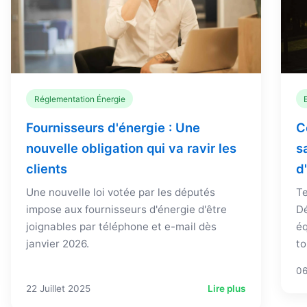
Réglementation Énergie
Fournisseurs d'énergie : Une
C
nouvelle obligation qui va ravir les
s
clients
d
Une nouvelle loi votée par les députés
Te
impose aux fournisseurs d'énergie d'être
Dé
joignables par téléphone et e-mail dès
éq
janvier 2026.
to
06
22 Juillet 2025
Lire plus