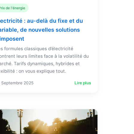
Prix de l'énergie
lectricité : au-delà du fixe et du
ariable, de nouvelles solutions
'imposent
s formules classiques d’électricité
ntrent leurs limites face à la volatilité du
rché. Tarifs dynamiques, hybrides et
exibilité : on vous explique tout.
 Septembre 2025
Lire plus