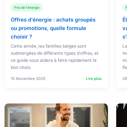
Prix de l'énergie
Offres d'énergie : achats groupés
É
ou promotions, quelle formule
v
choisir ?
s
Cette année, les familles belges sont
Le
submergées de différents types d'offres, et
mo
ce guide vous aidera à faire rapidement le
ma
bon choix.
fl
15 Novembre 2025
Lire plus
26