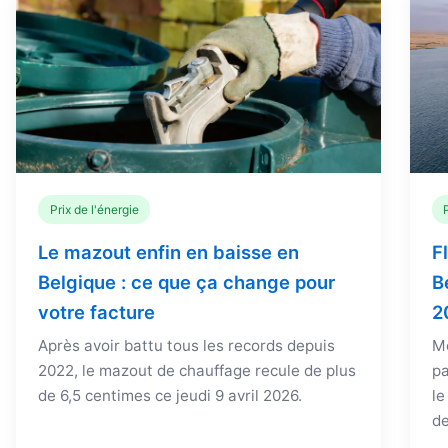
Prix de l'énergie
Le mazout enfin en baisse en
F
Belgique : ce que ça change pour
B
votre facture
2
Après avoir battu tous les records depuis
Me
2022, le mazout de chauffage recule de plus
pa
de 6,5 centimes ce jeudi 9 avril 2026.
le
de