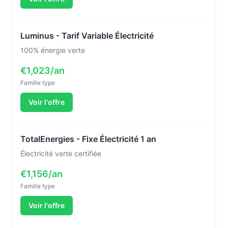
Luminus - Tarif Variable Électricité
100% énergie verte
€1,023/an
Famille type
Voir l'offre
TotalEnergies - Fixe Électricité 1 an
Électricité verte certifiée
€1,156/an
Famille type
Voir l'offre