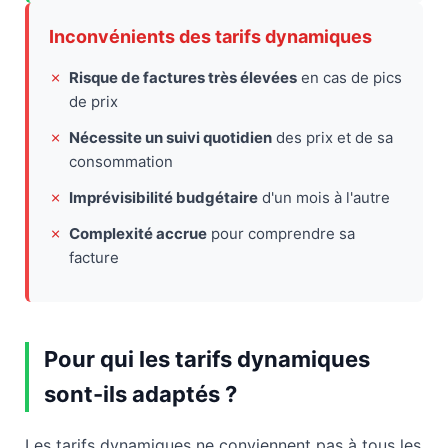
Inconvénients des tarifs dynamiques
✗
Risque de factures très élevées
en cas de pics
de prix
✗
Nécessite un suivi quotidien
des prix et de sa
consommation
✗
Imprévisibilité budgétaire
d'un mois à l'autre
✗
Complexité accrue
pour comprendre sa
facture
Pour qui les tarifs dynamiques
sont-ils adaptés ?
Les tarifs dynamiques ne conviennent pas à tous les