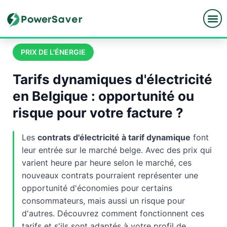
Skip
to
content
PRIX DE L'ÉNERGIE
Tarifs dynamiques d'électricité
en Belgique : opportunité ou
risque pour votre facture ?
Les
contrats d'électricité à tarif dynamique
font
leur entrée sur le marché belge. Avec des prix qui
varient heure par heure selon le marché, ces
nouveaux contrats pourraient représenter une
opportunité d'économies pour certains
consommateurs, mais aussi un risque pour
d'autres. Découvrez comment fonctionnent ces
tarifs et s'ils sont adaptés à votre profil de