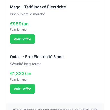
Mega - Tarif Indexé Électricité
Prix suivant le marché
€989/an
Famille type
Voir l'offre
Octa+ - Fixe Électricité 3 ans
Sécurité long terme
€1,323/an
Famille type
Voir l'offre
*Calculs basés sur une consommation de 3.500 kWh