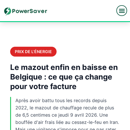
Skip
to
content
PRIX DE L'ÉNERGIE
Le mazout enfin en baisse en
Belgique : ce que ça change
pour votre facture
Après avoir battu tous les records depuis
2022, le mazout de chauffage recule de plus
de 6,5 centimes ce jeudi 9 avril 2026. Une
bouffée d'air frais liée au cessez-le-feu en Iran.
Mais une vigilance s'impose pour ne pas rater