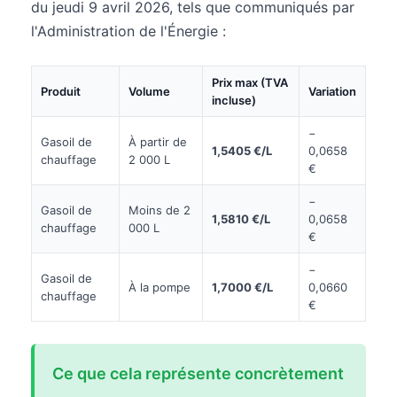
du jeudi 9 avril 2026, tels que communiqués par
l'Administration de l'Énergie :
Prix max (TVA
Produit
Volume
Variation
incluse)
−
Gasoil de
À partir de
1,5405 €/L
0,0658
chauffage
2 000 L
€
−
Gasoil de
Moins de 2
1,5810 €/L
0,0658
chauffage
000 L
€
−
Gasoil de
À la pompe
1,7000 €/L
0,0660
chauffage
€
Ce que cela représente concrètement