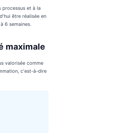
s processus et à la
d'hui être réalisée en
 à 6 semaines.
ité maximale
lus valorisée comme
mation, c'est-à-dire