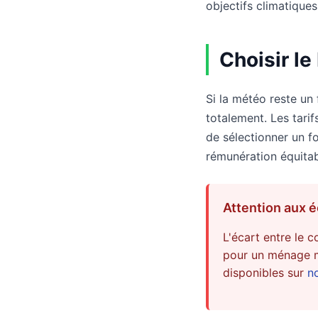
objectifs climatiques
Choisir le
Si la météo reste un 
totalement. Les tarif
de sélectionner un fo
rémunération équitab
Attention aux é
L'écart entre le 
pour un ménage mo
disponibles sur
n