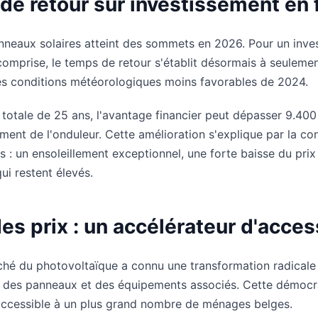
de retour sur investissement en 
anneaux solaires atteint des sommets en 2026. Pour un inv
 comprise, le temps de retour s'établit désormais à seulemen
es conditions météorologiques moins favorables de 2024.
 totale de 25 ans, l'avantage financier peut dépasser 9.40
nt de l'onduleur. Cette amélioration s'explique par la con
s : un ensoleillement exceptionnel, une forte baisse du pri
qui restent élevés.
es prix : un accélérateur d'access
ché du photovoltaïque a connu une transformation radicale
ix des panneaux et des équipements associés. Cette démocr
re accessible à un plus grand nombre de ménages belges.