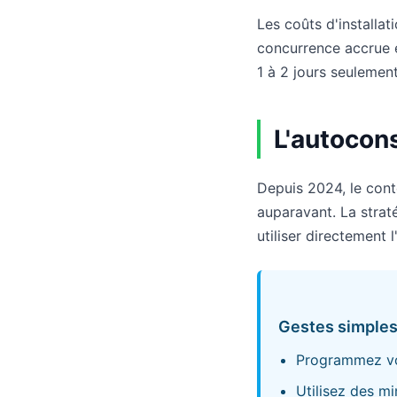
Les coûts d'installa
concurrence accrue en
1 à 2 jours seulemen
L'autocons
Depuis 2024, le cont
auparavant. La strat
utiliser directement 
Gestes simples
Programmez vot
Utilisez des m