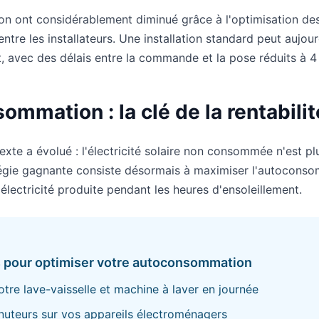
tion ont considérablement diminué grâce à l'optimisation de
tre les installateurs. Une installation standard peut aujour
t, avec des délais entre la commande et la pose réduits à 4
ommation : la clé de la rentabil
exte a évolué : l'électricité solaire non consommée n'est p
égie gagnante consiste désormais à maximiser l'autoconsom
l'électricité produite pendant les heures d'ensoleillement.
 pour optimiser votre autoconsommation
re lave-vaisselle et machine à laver en journée
inuteurs sur vos appareils électroménagers