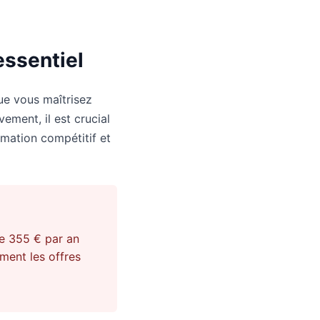
essentiel
que vous maîtrisez
vement, il est crucial
mmation compétitif et
re 355 € par an
ment les offres