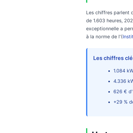
Les chiffres parlent
de 1.603 heures, 202
exceptionnelle a per
à la norme de l'(
Inst
Les chiffres cl
1.084 kW
4.336 kW
626 € d'
+29 % de