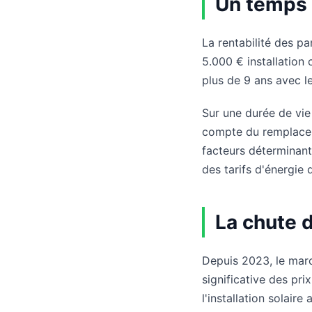
Un temps 
La rentabilité des p
5.000 € installation
plus de 9 ans avec l
Sur une durée de vie
compte du remplaceme
facteurs déterminant
des tarifs d'énergie 
La chute d
Depuis 2023, le mar
significative des pr
l'installation solai