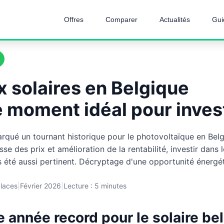
Offres
Comparer
Actualités
Gui
 solaires en Belgique
e moment idéal pour invest
rqué un tournant historique pour le photovoltaïque en Belg
se des prix et amélioration de la rentabilité, investir dans
 été aussi pertinent. Décryptage d'une opportunité énergét
laces
|
Février 2026
|
Lecture : 5 minutes
 année record pour le solaire be