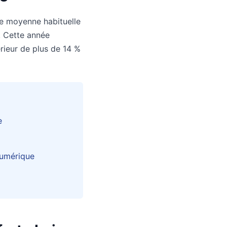
ne moyenne habituelle
. Cette année
rieur de plus de 14 %
e
numérique