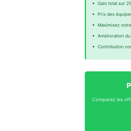
Gain total sur 2
Prix des équipe
Maximisez votre
Amélioration du 
Contribution con
P
Comparez les offr