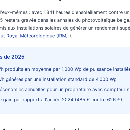
 d'eux-mêmes : avec 1.841 heures d'ensoleillement contre u
5 restera gravée dans les annales du photovoltaïque belge
mis aux installations solaires de générer un rendement supé
itut Royal Météorologique (IRM)
).
és de 2025
h produits en moyenne par 1.000 Wp de puissance installé
h générés par une installation standard de 4.000 Wp
économies annuelles pour un propriétaire avec compteur 
 gain par rapport à l'année 2024 (485 € contre 626 €)