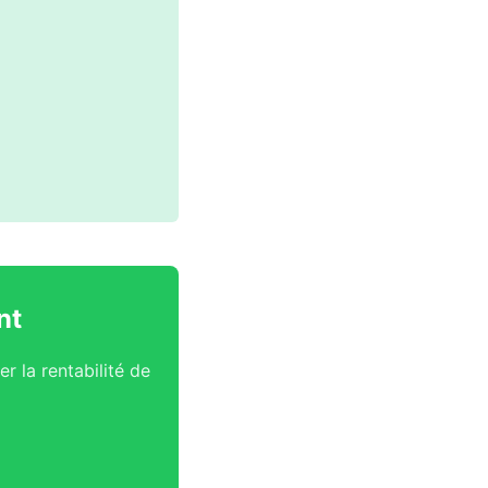
nt
r la rentabilité de