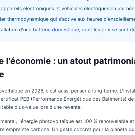
appareils électroniques et véhicules électriques en journée
oiler thermodynamique qui s'active aux heures d'ensoleillem
tallation d'une
batterie domestique
, dont les prix se sont 
 l'économie : un atout patrimonia
e
ovoltaïque en 2026, c'est aussi penser à long terme. L'inst
 certificat PEB (Performance Énergétique des Bâtiments) de 
itable plus-value lors d'une revente.
emental, l'énergie photovoltaïque est 100 % renouvelable e
re empreinte carbone. Un geste concret pour la planète qui 