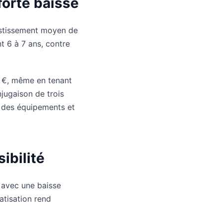
forte baisse
estissement moyen de
t 6 à 7 ans, contre
0 €, même en tenant
jugaison de trois
x des équipements et
ibilité
 avec une baisse
atisation rend