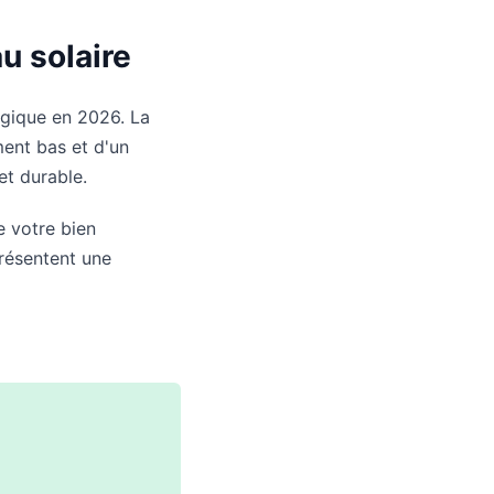
u solaire
lgique en 2026. La
ment bas et d'un
et durable.
e votre bien
présentent une