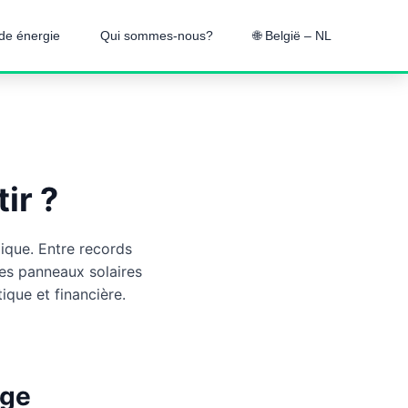
de énergie
Qui sommes-nous?
🌐 België – NL
ir ?
ique. Entre records
 les panneaux solaires
ique et financière.
lge