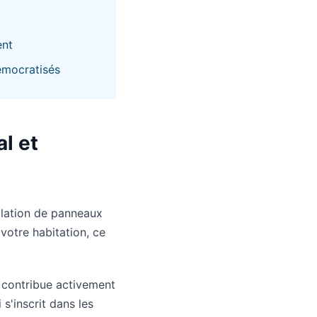
ent
démocratisés
l et
allation de panneaux
votre habitation, ce
t contribue activement
s'inscrit dans les