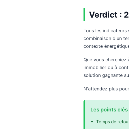
Verdict : 
Tous les indicateurs
combinaison d'un tem
contexte énergétique
Que vous cherchiez à 
immobilier ou à contr
solution gagnante sur
N'attendez plus pour
Les points clés 
Temps de retour