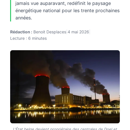
jamais vue auparavant, redéfinit le paysage
énergétique national pour les trente prochaines
années.
Rédaction :
Benoit Desplaces
|
4 mai 2026
|
Lecture : 6 minutes
L'État belge devient propriétaire des centrales de Doel et