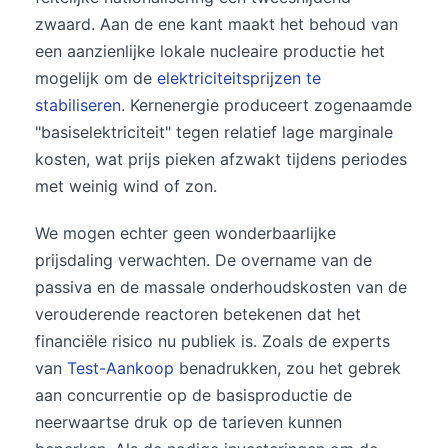
zwaard. Aan de ene kant maakt het behoud van
een aanzienlijke lokale nucleaire productie het
mogelijk om de
elektriciteitsprijzen te
stabiliseren
. Kernenergie produceert zogenaamde
"basiselektriciteit" tegen relatief lage marginale
kosten, wat prijs pieken afzwakt tijdens periodes
met weinig wind of zon.
We mogen echter geen wonderbaarlijke
prijsdaling verwachten. De overname van de
passiva en de massale onderhoudskosten van de
verouderende reactoren betekenen dat het
financiële risico nu publiek is. Zoals de experts
van
Test-Aankoop
benadrukken, zou het gebrek
aan concurrentie op de basisproductie de
neerwaartse druk op de tarieven kunnen