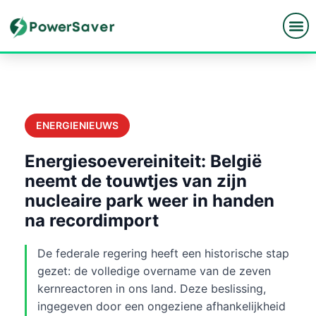
Spring
naar
de
inhoud
ENERGIENIEUWS
Energiesoevereiniteit: België
neemt de touwtjes van zijn
nucleaire park weer in handen
na recordimport
De federale regering heeft een historische stap
gezet: de volledige overname van de zeven
kernreactoren in ons land. Deze beslissing,
ingegeven door een ongeziene afhankelijkheid