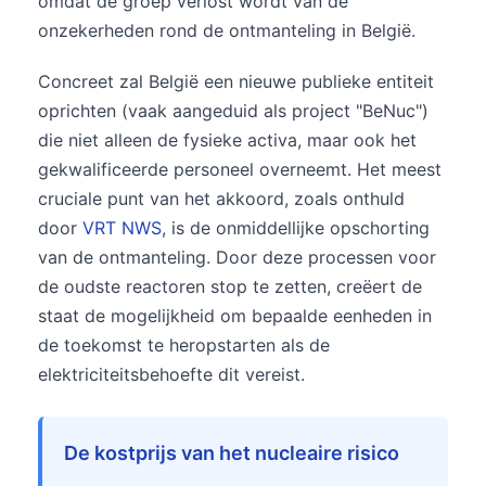
omdat de groep verlost wordt van de
onzekerheden rond de ontmanteling in België.
Concreet zal België een nieuwe publieke entiteit
oprichten (vaak aangeduid als project "BeNuc")
die niet alleen de fysieke activa, maar ook het
gekwalificeerde personeel overneemt. Het meest
cruciale punt van het akkoord, zoals onthuld
door
VRT NWS
, is de onmiddellijke opschorting
van de ontmanteling. Door deze processen voor
de oudste reactoren stop te zetten, creëert de
staat de mogelijkheid om bepaalde eenheden in
de toekomst te heropstarten als de
elektriciteitsbehoefte dit vereist.
De kostprijs van het nucleaire risico