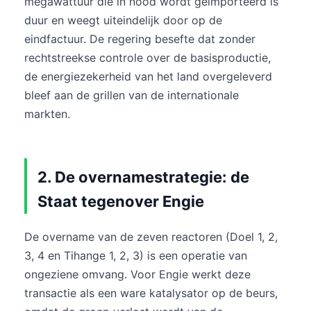
megawattuur die in nood wordt geïmporteerd is
duur en weegt uiteindelijk door op de
eindfactuur. De regering besefte dat zonder
rechtstreekse controle over de basisproductie,
de energiezekerheid van het land overgeleverd
bleef aan de grillen van de internationale
markten.
2. De overnamestrategie: de
Staat tegenover Engie
De overname van de zeven reactoren (Doel 1, 2,
3, 4 en Tihange 1, 2, 3) is een operatie van
ongeziene omvang. Voor Engie werkt deze
transactie als een ware katalysator op de beurs,