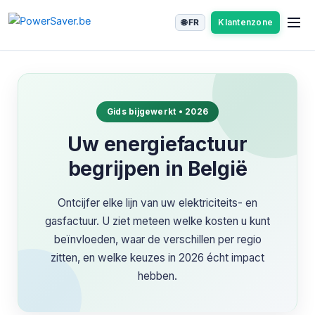
Spring
🌐 FR
Klantenzone
naar
de
inhoud
Gids bijgewerkt • 2026
Uw energiefactuur
begrijpen in België
Ontcijfer elke lijn van uw elektriciteits- en
gasfactuur. U ziet meteen welke kosten u kunt
beïnvloeden, waar de verschillen per regio
zitten, en welke keuzes in 2026 écht impact
hebben.