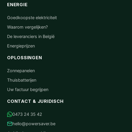
ENERGIE
Goedkoopste elektriciteit
Waarom vergelijken?
De leveranciers in België
Energieprijzen
OPLOSSINGEN
Zonnepanelen
Thuisbatterijen
Uw factuur begrijpen
CONTACT & JURIDISCH
0473 24 35 42
hello@powersaver.be