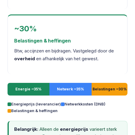
~30%
Belastingen & heffingen
Btw, accijnzen en bijdragen. Vastgelegd door de
overheid
en afhankelijk van het gewest.
Energie ~35%
Netwerk ~35%
Belastingen ~30%
Energieprijs (leverancier)
Netwerkkosten (DNB)
Belastingen & heffingen
Belangrijk:
Alleen de
energieprijs
varieert sterk