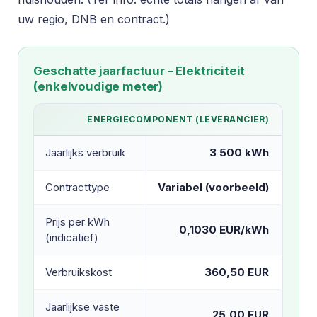
uw regio, DNB en contract.)
Geschatte jaarfactuur – Elektriciteit
(enkelvoudige meter)
ENERGIECOMPONENT (LEVERANCIER)
Jaarlijks verbruik
3 500 kWh
Contracttype
Variabel (voorbeeld)
Prijs per kWh
0,1030 EUR/kWh
(indicatief)
Verbruikskost
360,50 EUR
Jaarlijkse vaste
25,00 EUR