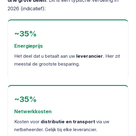
drie grote delen
. Dit is een typische verdeling in
2026 (indicatief):
~35%
Energieprijs
Het deel dat u betaalt aan uw
leverancier
. Hier zit
meestal de grootste besparing.
~35%
Netwerkkosten
Kosten voor
distributie en transport
via uw
netbeheerder. Gelijk bij elke leverancier.