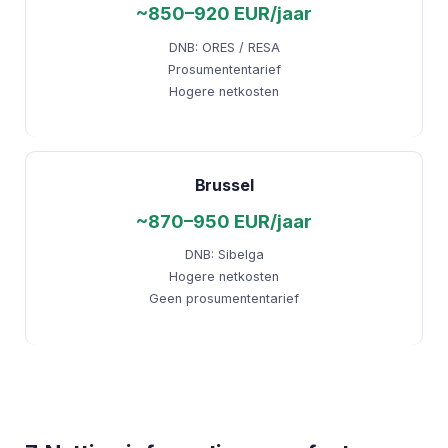
~850–920 EUR/jaar
DNB: ORES / RESA
Prosumententarief
Hogere netkosten
Brussel
~870–950 EUR/jaar
DNB: Sibelga
Hogere netkosten
Geen prosumententarief