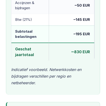
Accijnzen &
~50 EUR
bijdragen
Btw (21%)
~145 EUR
Subtotaal
~195 EUR
belastingen
Geschat
~830 EUR
jaartotaal
Indicatief voorbeeld. Netwerkkosten en
bijdragen verschillen per regio en
netbeheerder.