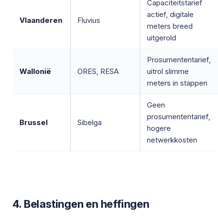
Capaciteitstarief
actief, digitale
Vlaanderen
Fluvius
meters breed
uitgerold
Prosumententarief,
Wallonië
ORES, RESA
uitrol slimme
meters in stappen
Geen
prosumententarief,
Brussel
Sibelga
hogere
netwerkkosten
4. Belastingen en heffingen