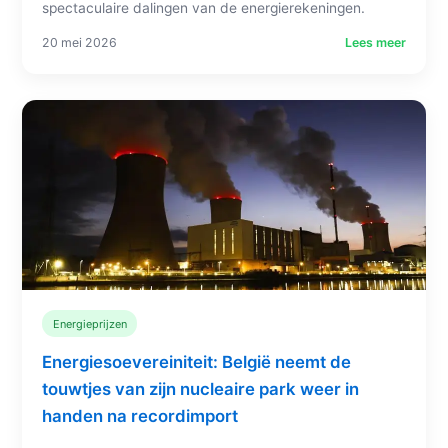
spectaculaire dalingen van de energierekeningen.
20 mei 2026
Lees meer
Energieprijzen
Energiesoevereiniteit: België neemt de
touwtjes van zijn nucleaire park weer in
handen na recordimport