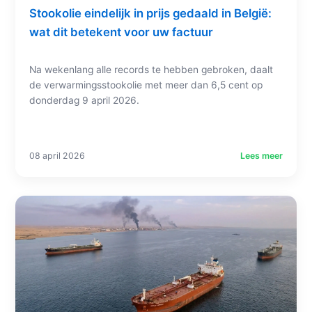
Stookolie eindelijk in prijs gedaald in België:
wat dit betekent voor uw factuur
Na wekenlang alle records te hebben gebroken, daalt
de verwarmingsstookolie met meer dan 6,5 cent op
donderdag 9 april 2026.
08 april 2026
Lees meer