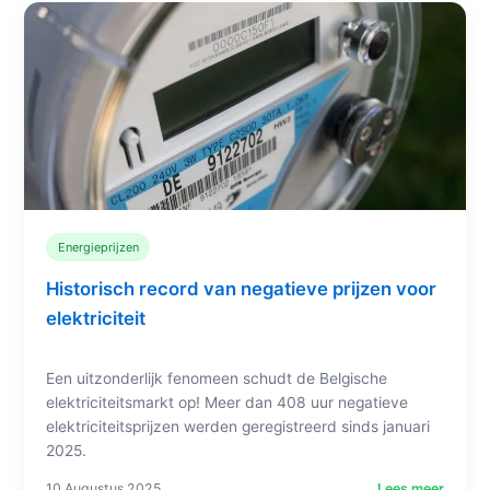
Energieprijzen
Historisch record van negatieve prijzen voor
elektriciteit
Een uitzonderlijk fenomeen schudt de Belgische
elektriciteitsmarkt op! Meer dan 408 uur negatieve
elektriciteitsprijzen werden geregistreerd sinds januari
2025.
10 Augustus 2025
Lees meer