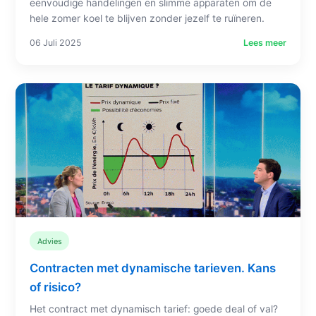
eenvoudige handelingen en slimme apparaten om de
hele zomer koel te blijven zonder jezelf te ruïneren.
06 Juli 2025
Lees meer
Advies
Contracten met dynamische tarieven. Kans
of risico?
Het contract met dynamisch tarief: goede deal of val?