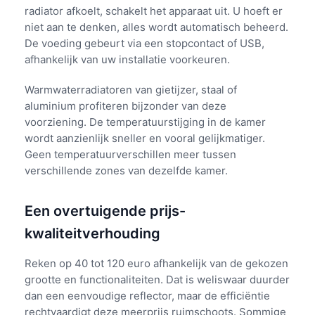
radiator afkoelt, schakelt het apparaat uit. U hoeft er
niet aan te denken, alles wordt automatisch beheerd.
De voeding gebeurt via een stopcontact of USB,
afhankelijk van uw installatie voorkeuren.
Warmwaterradiatoren van gietijzer, staal of
aluminium profiteren bijzonder van deze
voorziening. De temperatuurstijging in de kamer
wordt aanzienlijk sneller en vooral gelijkmatiger.
Geen temperatuurverschillen meer tussen
verschillende zones van dezelfde kamer.
Een overtuigende prijs-
kwaliteitverhouding
Reken op 40 tot 120 euro afhankelijk van de gekozen
grootte en functionaliteiten. Dat is weliswaar duurder
dan een eenvoudige reflector, maar de efficiëntie
rechtvaardigt deze meerprijs ruimschoots. Sommige