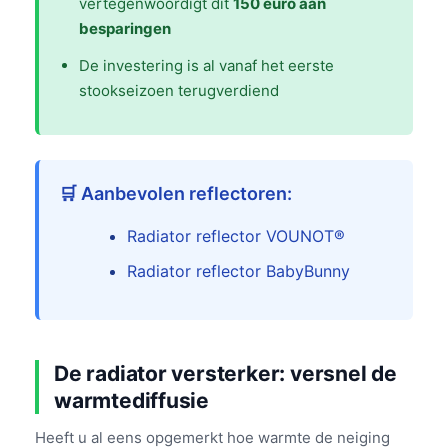
vertegenwoordigt dit
150 euro aan
besparingen
De investering is al vanaf het eerste
stookseizoen terugverdiend
🛒 Aanbevolen reflectoren:
Radiator reflector VOUNOT®
Radiator reflector BabyBunny
De radiator versterker: versnel de
warmtediffusie
Heeft u al eens opgemerkt hoe warmte de neiging