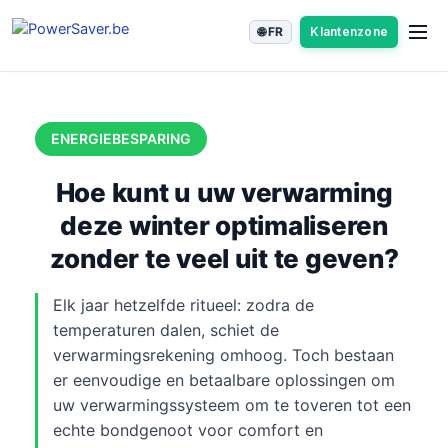
Spring
🌐 FR
Klantenzone
naar
de
inhoud
ENERGIEBESPARING
Hoe kunt u uw verwarming
deze winter optimaliseren
zonder te veel uit te geven?
Elk jaar hetzelfde ritueel: zodra de
temperaturen dalen, schiet de
verwarmingsrekening omhoog. Toch bestaan
er eenvoudige en betaalbare oplossingen om
uw verwarmingssysteem om te toveren tot een
echte bondgenoot voor comfort en