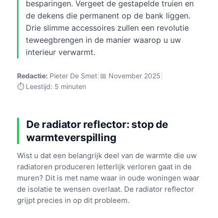
besparingen. Vergeet de gestapelde truien en
de dekens die permanent op de bank liggen.
Drie slimme accessoires zullen een revolutie
teweegbrengen in de manier waarop u uw
interieur verwarmt.
Redactie:
Pieter De Smet
|
📅 November 2025
|
⏱️ Leestijd: 5 minuten
De radiator reflector: stop de
warmteverspilling
Wist u dat een belangrijk deel van de warmte die uw
radiatoren produceren letterlijk verloren gaat in de
muren? Dit is met name waar in oude woningen waar
de isolatie te wensen overlaat. De radiator reflector
grijpt precies in op dit probleem.