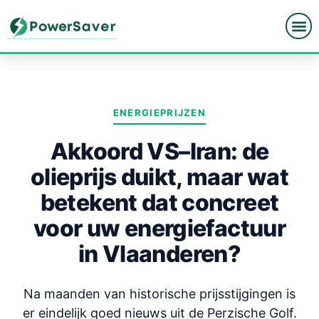
Spring
naar
de
inhoud
ENERGIEPRIJZEN
Akkoord VS–Iran: de
olieprijs duikt, maar wat
betekent dat concreet
voor uw energiefactuur
in Vlaanderen?
Na maanden van historische prijsstijgingen is
er eindelijk goed nieuws uit de Perzische Golf.