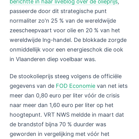
berichtte in haar liveblog over de olieprijs
,
passeerde door dit strategische punt
normaliter zo'n 25 % van de wereldwijde
zeescheepvaart voor olie en 20 % van het
wereldwijde lng-handel. De blokkade zorgde
onmiddellijk voor een energieschok die ook
in Vlaanderen diep voelbaar was.
De stookolieprijs steeg volgens de officiële
gegevens van de
FOD Economie
van net iets
meer dan 0,80 euro per liter vóór de crisis
naar meer dan 1,60 euro per liter op het
hoogtepunt. VRT NWS meldde in maart dat
de brandstof bijna 70 % duurder was
geworden in vergelijking met vóór het