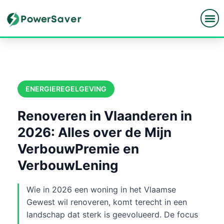
Spring
naar
de
inhoud
ENERGIEREGELGEVING
Renoveren in Vlaanderen in
2026: Alles over de Mijn
VerbouwPremie en
VerbouwLening
Wie in 2026 een woning in het Vlaamse
Gewest wil renoveren, komt terecht in een
landschap dat sterk is geevolueerd. De focus