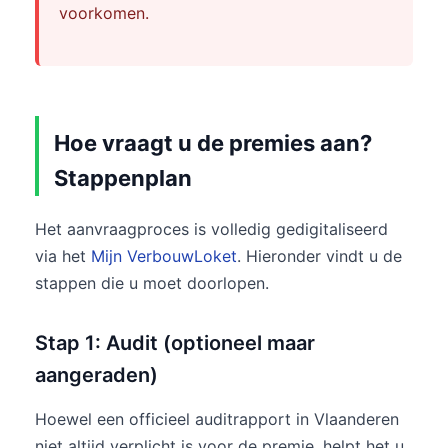
voorkomen.
Hoe vraagt u de premies aan?
Stappenplan
Het aanvraagproces is volledig gedigitaliseerd
via het
Mijn VerbouwLoket
. Hieronder vindt u de
stappen die u moet doorlopen.
Stap 1: Audit (optioneel maar
aangeraden)
Hoewel een officieel auditrapport in Vlaanderen
niet altijd verplicht is voor de premie, helpt het u